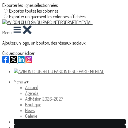
Exporter les lignes sélectionnées
Exporter toutes les colonnes
Exporter uniquement les colonnes affichées
Menu
Ajoutez un logo, un bouton, des réseaux sociaux
Cliquez pour éditer
Menu
▴
▾
Accueil
Agenda
Adhésion 2026-2027
Boutique
News
Galerie